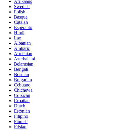
Afrikaans
Swedish
Polish
Basque
Catalan
Esperanto
Hindi
Lao
Albanian
Amharic
Armenian
Azerbaijani
Belarusian
Bengali
Bosnian
Bulgarian
Cebuano
Chichewa
Corsican
Croatian
Dutch
Estonian
Filipino
Finnish
Frisian