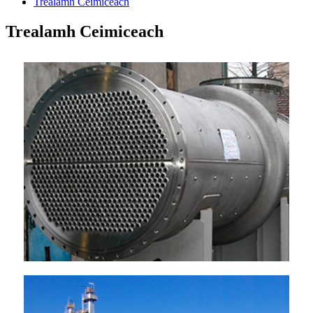
Trealamh Ceimiceach
Trealamh Ceimiceach