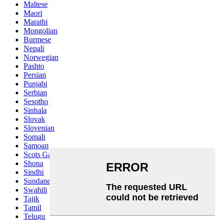
Maltese
Maori
Marathi
Mongolian
Burmese
Nepali
Norwegian
Pashto
Persian
Punjabi
Serbian
Sesotho
Sinhala
Slovak
Slovenian
Somali
Samoan
Scots Gaelic
Shona
Sindhi
Sundanese
Swahili
Tajik
Tamil
Telugu